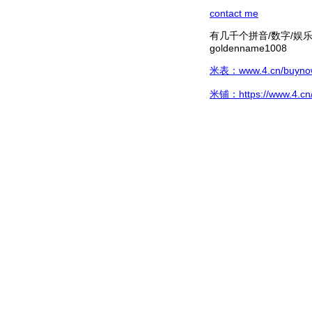
contact me
有几千个拼音/数字/娱乐hg/
goldenname1008
米表：www.4.cn/buynow/
米铺：https://www.4.cn